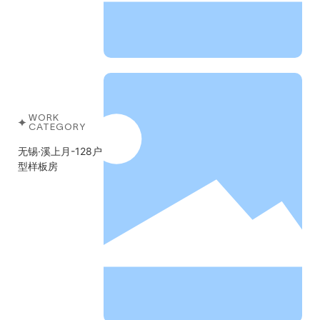
WORK
CATEGORY
无锡·溪上月-128户
型样板房