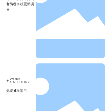
老街巷有机更新项
目
WORK
CATEGORY
无锡威孚项目