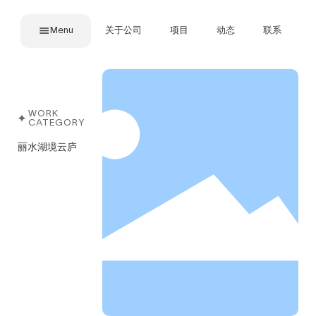
Menu
关于公司
项目
动态
联系
WORK
CATEGORY
丽水湖境云庐