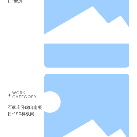
目-会所
WORK
CATEGORY
石家庄卧虎山南项
目-190样板间