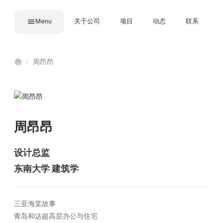
Menu
关于公司
项目
动态
联系
周昂昂
周昂昂
设计总监
三亚海棠故事
青岛和达超高层办公与住宅