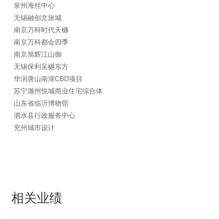
泉州海丝中心
无锡融创文旅城
南京万科时代天樾
南京万科都会四季
南京旭辉江山御
无锡保利吴樾东方
华润唐山南湖CBD项目
苏宁滁州悦城商业住宅综合体
山东省临沂博物馆
泗水县行政服务中心
兖州城市设计
相关业绩