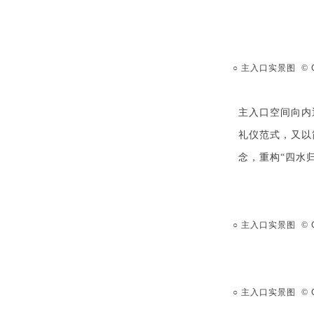
○ 主入口实景图 ©
主入口空间向内
礼仪范式，又以
念，重构“四水
○ 主入口实景图 ©
○ 主入口实景图 ©