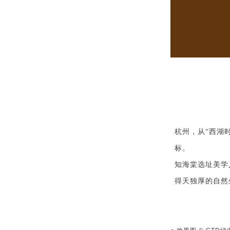
杭州，从“西湖
标。
知海棠选址美学
得天独厚的自然