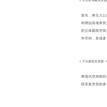
○ 示范区鸟瞰实景图
首先，将主入口
利用抬高地库所
的立体庭院空间
外空间，形成多
○ 下沉庭院实景图
将现代空间组织
院至架空层的
多