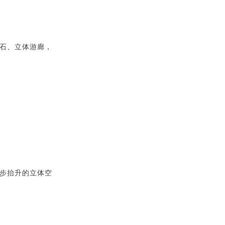
石
、立体游廊，
步抬升的立体空