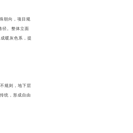
殊朝向，项目规
验路径。整体立面
和成暖灰色系，提
部不规则，地下层
传统，形成自由