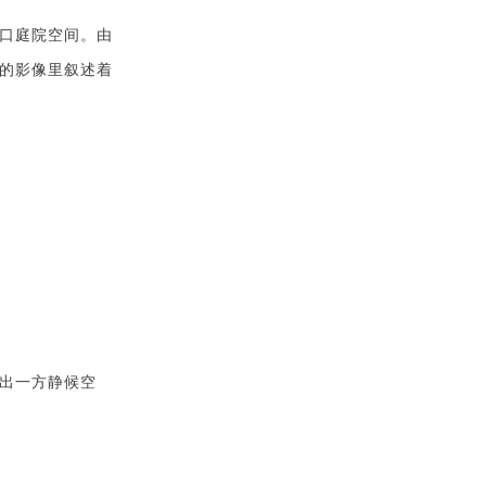
口庭院空间。由
的影像里叙述着
出一方静候空