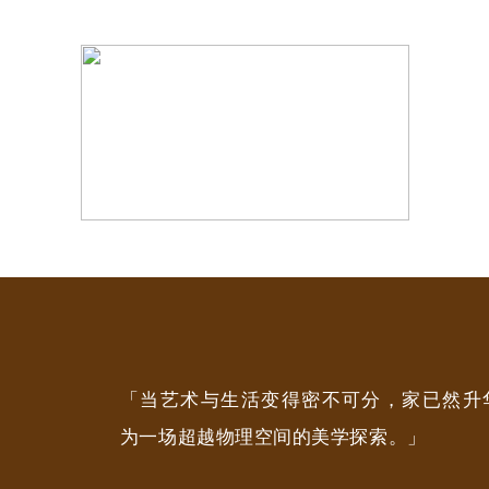
「当艺术与生活变得密不可分，家已然升
为一场超越物理空间的美学探索。」