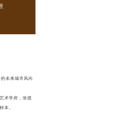
昱
合的未来城市风向
艺术学府，坐揽
样本。