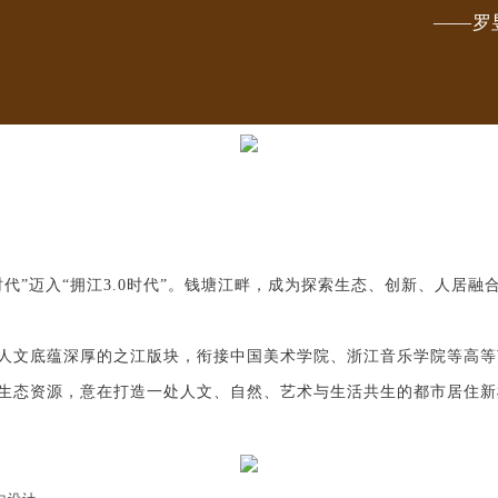
——罗
时代”迈入“拥江3.0时代”。钱塘江畔，成为探索生态、创新、人居融
人文底蕴深厚的之江版块，衔接中国美术学院、浙江音乐学院等高等
生态资源，意在
打造一处人文、自然、艺术与生活共生的都市居住新