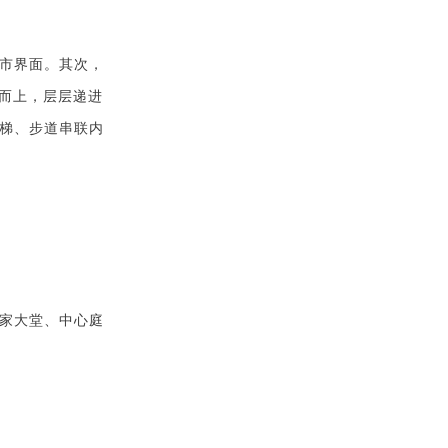
市界面。其次，
级而上，层层递进
梯、步道串联内
家大堂、中心庭