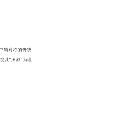
循中轴对称的传统
院以“洄游”为理